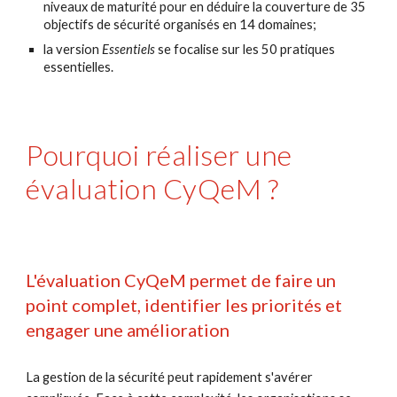
niveaux de maturité pour en déduire la couverture de 
35
objectifs de sécurité organisés en 
14
domaines;
l
a
 ver
sion 
Essentiels
se focalise sur les 50 pratiques 
essentielles. 
Pourquoi réaliser une 
évaluation CyQeM ?
L'évaluation CyQeM permet de f
aire 
un 
point complet
, 
identifier les priorités 
et 
engager 
une amélioration 
La gestion de la sécurité peut rapidement s'avérer 