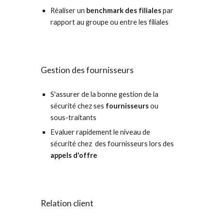
Réaliser un 
b
enchmark
 des
 filiales
 par 
rapport au groupe ou entre les filiales
Gestion des fournisseurs
S'assurer de la bonne gestion de la 
sécurité chez
s
es 
fournisseurs 
ou 
sous-traitants 
Evaluer rapidement le niveau de 
sécurité chez 
d
es fournisseurs 
lors des 
appels d'offre
Relation client