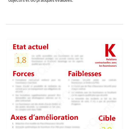
objectifs et 60 pratiques évaluées.