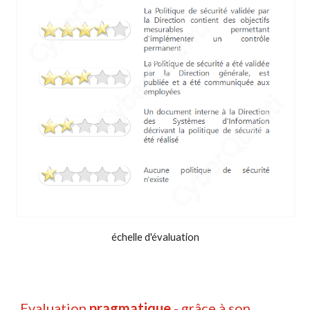
échelle d'évaluation
Evaluation 
pragmatique 
- grâce à son 