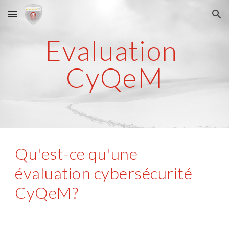
Skip to main content
Skip to navigation
Evaluation 
CyQeM
Qu'est-ce qu'une 
évaluation cybersécurité 
CyQeM?